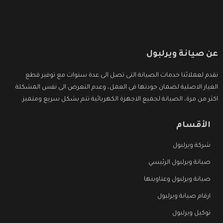
عن صيانة ويرلبول
نقدم لعملائنا خدمات الصيانة التى تصل الى عدة سنوات مع توفير قطع
الغيار الاصلية لضمان جودتها فى العمل، وعدم التعرض الى نفس المشكلة
اكثر من مرة، الصيانة لجميع الاجهزة الكهربائية تتم بشكل سريع ومتميز.
الأقسام
شركة ويرلبول
صيانة ويرلبول الرئيسي
صيانة ويرلبول وعناوينها
ارقام صيانة ويرلبول
توكيل ويرلبول