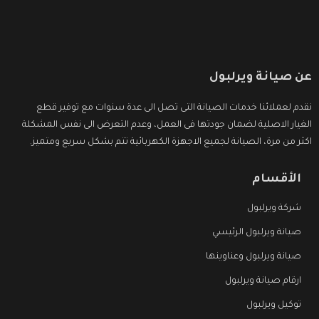
عن صيانة ويرلبول
نقدم لعملائنا خدمات الصيانة التى تصل الى عدة سنوات مع توفير قطع
الغيار الاصلية لضمان جودتها فى العمل، وعدم التعرض الى نفس المشكلة
اكثر من مرة، الصيانة لجميع الاجهزة الكهربائية تتم بشكل سريع ومتميز.
الأقسام
شركة ويرلبول
صيانة ويرلبول الرئيسي
صيانة ويرلبول وعناوينها
ارقام صيانة ويرلبول
توكيل ويرلبول