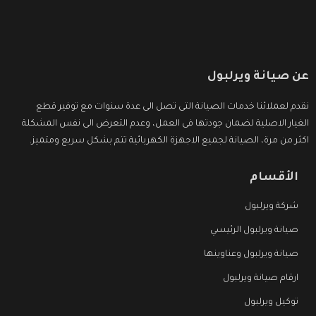
عن صيانة ويرلبول
نقدم لعملائنا خدمات الصيانة التى تصل الى عدة سنوات مع توفير قطع
الغيار الاصلية لضمان جودتها فى العمل، وعدم التعرض الى نفس المشكلة
اكثر من مرة، الصيانة لجميع الاجهزة الكهربائية تتم بشكل سريع ومتميز.
الأقسام
شركة ويرلبول
صيانة ويرلبول الرئيسي
صيانة ويرلبول وعناوينها
ارقام صيانة ويرلبول
توكيل ويرلبول