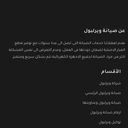
عن صيانة ويرلبول
نقدم لعملائنا خدمات الصيانة التى تصل الى عدة سنوات مع توفير قطع
الغيار الاصلية لضمان جودتها فى العمل، وعدم التعرض الى نفس المشكلة
اكثر من مرة، الصيانة لجميع الاجهزة الكهربائية تتم بشكل سريع ومتميز.
الأقسام
شركة ويرلبول
صيانة ويرلبول الرئيسي
صيانة ويرلبول وعناوينها
ارقام صيانة ويرلبول
توكيل ويرلبول