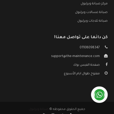
مركز صيانة ويرلبول
صيانة غسالات ويرلبول
صيانة ثلاجات ويرلبول
كن دائما على تواصل معنا!
01108098347
support@the-maintenance.com
صفحة الفيس بوك
مفتوح طوال ايام الأسبوع
جميع الحقوق محفوظه ©
صيانة ويرلبول