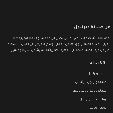
عن صيانة ويرلبول
نقدم لعملائنا خدمات الصيانة التى تصل الى عدة سنوات مع توفير قطع
الغيار الاصلية لضمان جودتها فى العمل، وعدم التعرض الى نفس المشكلة
اكثر من مرة، الصيانة لجميع الاجهزة الكهربائية تتم بشكل سريع ومتميز.
الأقسام
شركة ويرلبول
صيانة ويرلبول الرئيسي
صيانة ويرلبول وعناوينها
ارقام صيانة ويرلبول
توكيل ويرلبول