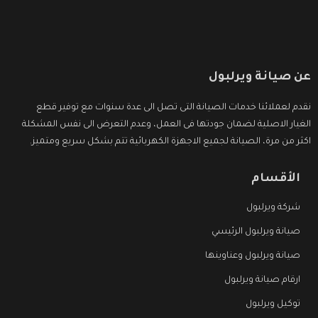
عن صيانة ويرلبول
نقدم لعملائنا خدمات الصيانة التى تصل الى عدة سنوات مع توفير قطع
الغيار الاصلية لضمان جودتها فى العمل، وعدم التعرض الى نفس المشكلة
اكثر من مرة، الصيانة لجميع الاجهزة الكهربائية تتم بشكل سريع ومتميز.
الأقسام
شركة ويرلبول
صيانة ويرلبول الرئيسي
صيانة ويرلبول وعناوينها
ارقام صيانة ويرلبول
توكيل ويرلبول