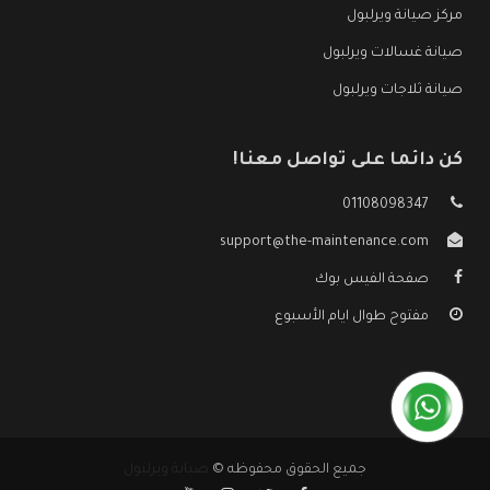
مركز صيانة ويرلبول
صيانة غسالات ويرلبول
صيانة ثلاجات ويرلبول
كن دائما على تواصل معنا!
01108098347
support@the-maintenance.com
صفحة الفيس بوك
مفتوح طوال ايام الأسبوع
جميع الحقوق محفوظه ©
صيانة ويرلبول