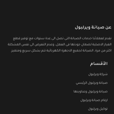
عن صيانة ويرلبول
نقدم لعملائنا خدمات الصيانة التى تصل الى عدة سنوات مع توفير قطع
الغيار الاصلية لضمان جودتها فى العمل، وعدم التعرض الى نفس المشكلة
اكثر من مرة، الصيانة لجميع الاجهزة الكهربائية تتم بشكل سريع ومتميز.
الأقسام
شركة ويرلبول
صيانة ويرلبول الرئيسي
صيانة ويرلبول وعناوينها
ارقام صيانة ويرلبول
توكيل ويرلبول