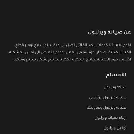
عن صيانة ويرلبول
نقدم لعملائنا خدمات الصيانة التى تصل الى عدة سنوات مع توفير قطع
الغيار الاصلية لضمان جودتها فى العمل، وعدم التعرض الى نفس المشكلة
اكثر من مرة، الصيانة لجميع الاجهزة الكهربائية تتم بشكل سريع ومتميز.
الأقسام
شركة ويرلبول
صيانة ويرلبول الرئيسي
صيانة ويرلبول وعناوينها
ارقام صيانة ويرلبول
توكيل ويرلبول