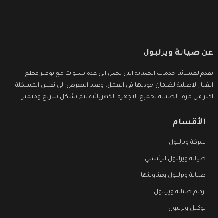
عن صيانة ويرلبول
نقدم لعملائنا خدمات الصيانة التى تصل الى عدة سنوات مع توفير قطع
الغيار الاصلية لضمان جودتها فى العمل، وعدم التعرض الى نفس المشكلة
اكثر من مرة، الصيانة لجميع الاجهزة الكهربائية تتم بشكل سريع ومتميز.
الأقسام
شركة ويرلبول
صيانة ويرلبول الرئيسي
صيانة ويرلبول وعناوينها
ارقام صيانة ويرلبول
توكيل ويرلبول