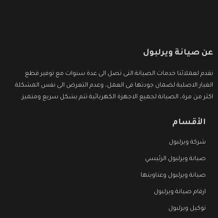
عن صيانة ويرلبول
نقدم لعملائنا خدمات الصيانة التى تصل الى عدة سنوات مع توفير قطع
الغيار الاصلية لضمان جودتها فى العمل، وعدم التعرض الى نفس المشكلة
اكثر من مرة، الصيانة لجميع الاجهزة الكهربائية تتم بشكل سريع ومتميز.
الأقسام
شركة ويرلبول
صيانة ويرلبول الرئيسي
صيانة ويرلبول وعناوينها
ارقام صيانة ويرلبول
توكيل ويرلبول