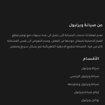
عن صيانة ويرلبول
نقدم لعملائنا خدمات الصيانة التى تصل الى عدة سنوات مع توفير قطع
الغيار الاصلية لضمان جودتها فى العمل، وعدم التعرض الى نفس المشكلة
اكثر من مرة، الصيانة لجميع الاجهزة الكهربائية تتم بشكل سريع ومتميز.
الأقسام
شركة ويرلبول
صيانة ويرلبول الرئيسي
صيانة ويرلبول وعناوينها
ارقام صيانة ويرلبول
توكيل ويرلبول