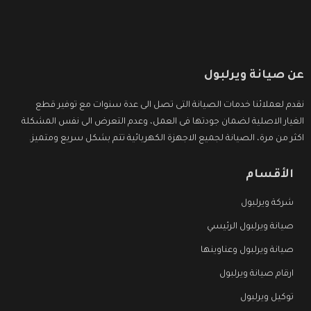
عن صيانة ويرلبول
نقدم لعملائنا خدمات الصيانة التى تصل الى عدة سنوات مع توفير قطع
الغيار الاصلية لضمان جودتها فى العمل، وعدم التعرض الى نفس المشكلة
اكثر من مرة، الصيانة لجميع الاجهزة الكهربائية تتم بشكل سريع ومتميز.
الأقسام
شركة ويرلبول
صيانة ويرلبول الرئيسي
صيانة ويرلبول وعناوينها
ارقام صيانة ويرلبول
توكيل ويرلبول