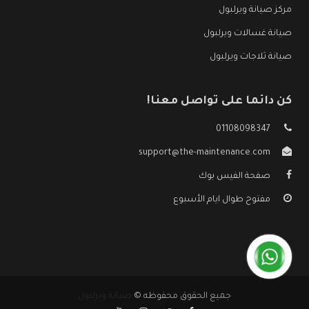
مركز صيانة ويرلبول
صيانة غسالات ويرلبول
صيانة ثلاجات ويرلبول
كن دائما على تواصل معنا!
01108098347
support@the-maintenance.com
صفحة الفيس بوك
مفتوح طوال ايام الأسبوع
جميع الحقوق محفوظه ©
صيانة ويرلبول