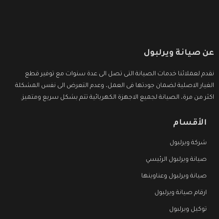
عن صيانة ويرلبول
نقدم لعملائنا خدمات الصيانة التى تصل الى عدة سنوات مع توفير قطع
الغيار الاصلية لضمان جودتها فى العمل، وعدم التعرض الى نفس المشكلة
اكثر من مرة، الصيانة لجميع الاجهزة الكهربائية تتم بشكل سريع ومتميز.
الأقسام
شركة ويرلبول
صيانة ويرلبول الرئيسي
صيانة ويرلبول وعناوينها
ارقام صيانة ويرلبول
توكيل ويرلبول