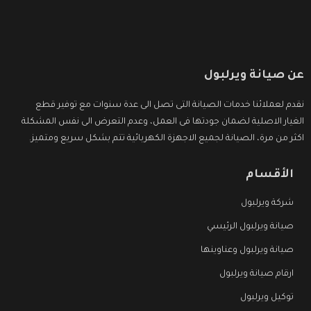
عن صيانة ويرلبول
نقدم لعملائنا خدمات الصيانة التى تصل الى عدة سنوات مع توفير قطع
الغيار الاصلية لضمان جودتها فى العمل، وعدم التعرض الى نفس المشكلة
اكثر من مرة، الصيانة لجميع الاجهزة الكهربائية تتم بشكل سريع ومتميز.
الأقسام
شركة ويرلبول
صيانة ويرلبول الرئيسي
صيانة ويرلبول وعناوينها
ارقام صيانة ويرلبول
توكيل ويرلبول