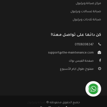
مركز صيانة ويرلبول
صيانة غسالات ويرلبول
صيانة ثلاجات ويرلبول
كن دائما على تواصل معنا!
01108098347
support@the-maintenance.com
صفحة الفيس بوك
مفتوح طوال ايام الأسبوع
جميع الحقوق محفوظه ©
صيانة ويرلبول