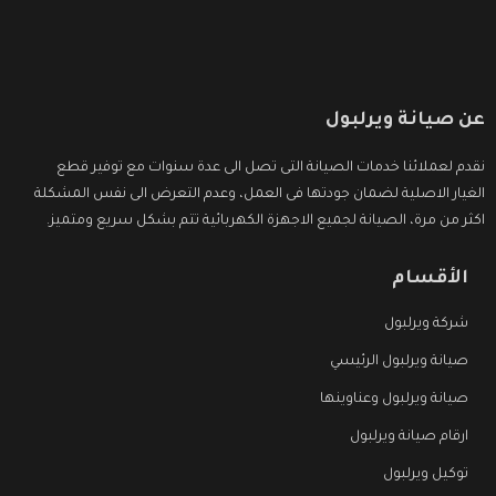
عن صيانة ويرلبول
نقدم لعملائنا خدمات الصيانة التى تصل الى عدة سنوات مع توفير قطع
الغيار الاصلية لضمان جودتها فى العمل، وعدم التعرض الى نفس المشكلة
اكثر من مرة، الصيانة لجميع الاجهزة الكهربائية تتم بشكل سريع ومتميز.
الأقسام
شركة ويرلبول
صيانة ويرلبول الرئيسي
صيانة ويرلبول وعناوينها
ارقام صيانة ويرلبول
توكيل ويرلبول