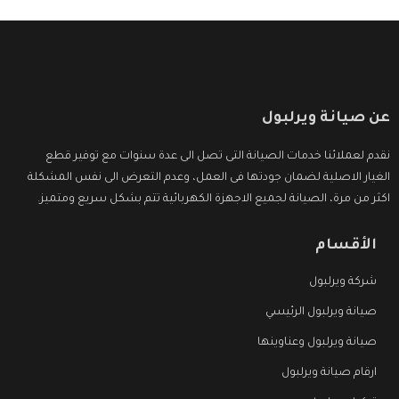
عن صيانة ويرلبول
نقدم لعملائنا خدمات الصيانة التى تصل الى عدة سنوات مع توفير قطع
الغيار الاصلية لضمان جودتها فى العمل، وعدم التعرض الى نفس المشكلة
اكثر من مرة، الصيانة لجميع الاجهزة الكهربائية تتم بشكل سريع ومتميز.
الأقسام
شركة ويرلبول
صيانة ويرلبول الرئيسي
صيانة ويرلبول وعناوينها
ارقام صيانة ويرلبول