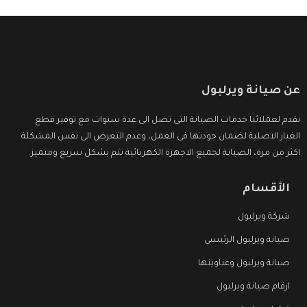
عن صيانة ويرلبول
نقدم لعملائنا خدمات الصيانة التى تصل الى عدة سنوات مع توفير قطع
الغيار الاصلية لضمان جودتها فى العمل، وعدم التعرض الى نفس المشكلة
اكثر من مرة، الصيانة لجميع الاجهزة الكهربائية تتم بشكل سريع ومتميز.
الأقسام
شركة ويرلبول
صيانة ويرلبول الرئيسي
صيانة ويرلبول وعناوينها
ارقام صيانة ويرلبول