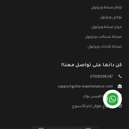
ارقام صيانة ويرلبول
توكيل ويرلبول
مركز صيانة ويرلبول
صيانة غسالات ويرلبول
صيانة ثلاجات ويرلبول
كن دائما على تواصل معنا!
01108098347
support@the-maintenance.com
صفحة الفيس بوك
مفتوح طوال ايام الأسبوع