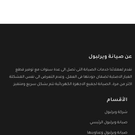
عن صيانة ويرلبول
نقدم لعملائنا خدمات الصيانة التى تصل الى عدة سنوات مع توفير قطع
الغيار الاصلية لضمان جودتها فى العمل، وعدم التعرض الى نفس المشكلة
اكثر من مرة، الصيانة لجميع الاجهزة الكهربائية تتم بشكل سريع ومتميز.
الأقسام
شركة ويرلبول
صيانة ويرلبول الرئيسي
صيانة ويرلبول وعناوينها