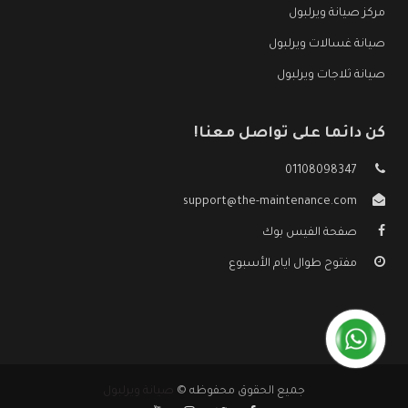
مركز صيانة ويرلبول
صيانة غسالات ويرلبول
صيانة ثلاجات ويرلبول
كن دائما على تواصل معنا!
01108098347
support@the-maintenance.com
صفحة الفيس بوك
مفتوح طوال ايام الأسبوع
جميع الحقوق محفوظه ©
صيانة ويرلبول