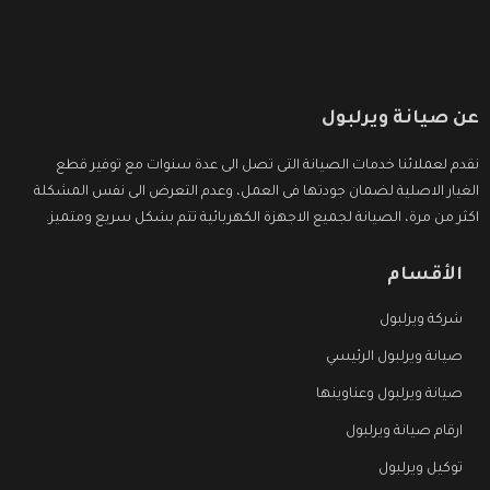
عن صيانة ويرلبول
نقدم لعملائنا خدمات الصيانة التى تصل الى عدة سنوات مع توفير قطع
الغيار الاصلية لضمان جودتها فى العمل، وعدم التعرض الى نفس المشكلة
اكثر من مرة، الصيانة لجميع الاجهزة الكهربائية تتم بشكل سريع ومتميز.
الأقسام
شركة ويرلبول
صيانة ويرلبول الرئيسي
صيانة ويرلبول وعناوينها
ارقام صيانة ويرلبول
توكيل ويرلبول