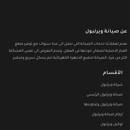
عن صيانة ويرلبول
نقدم لعملائنا خدمات الصيانة التى تصل الى عدة سنوات مع توفير قطع
الغيار الاصلية لضمان جودتها فى العمل، وعدم التعرض الى نفس المشكلة
اكثر من مرة، الصيانة لجميع الاجهزة الكهربائية تتم بشكل سريع ومتميز.
الأقسام
شركة ويرلبول
صيانة ويرلبول الرئيسي
صيانة ويرلبول وعناوينها
ارقام صيانة ويرلبول
توكيل ويرلبول