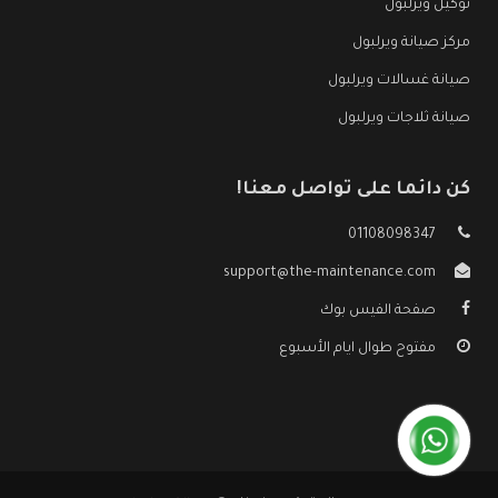
توكيل ويرلبول
مركز صيانة ويرلبول
صيانة غسالات ويرلبول
صيانة ثلاجات ويرلبول
كن دائما على تواصل معنا!
01108098347
support@the-maintenance.com
صفحة الفيس بوك
مفتوح طوال ايام الأسبوع