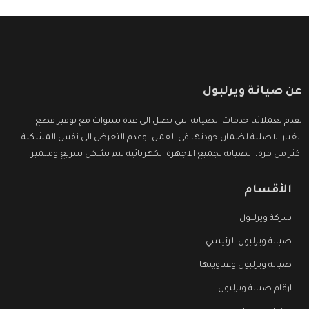
عن صيانة ويرلبول
نقدم لعملائنا خدمات الصيانة التى تصل الى عدة سنوات مع توفير قطع
الغيار الاصلية لضمان جودتها فى العمل، وعدم التعرض الى نفس المشكلة
اكثر من مرة، الصيانة لجميع الاجهزة الكهربائية تتم بشكل سريع ومتميز.
الأقسام
شركة ويرلبول
صيانة ويرلبول الرئيسي
صيانة ويرلبول وعناوينها
ارقام صيانة ويرلبول