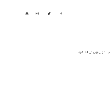
نه ويرلبول في القاهره.