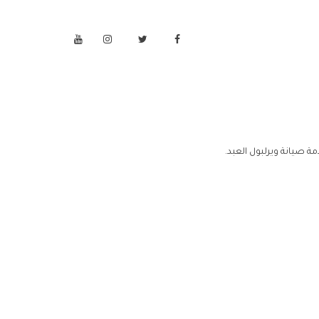
ة صيانة ويرلبول العبد.