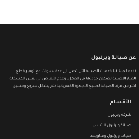
عن صيانة ويرلبول
نقدم لعملائنا خدمات الصيانة التى تصل الى عدة سنوات مع توفير قطع
الغيار الاصلية لضمان جودتها فى العمل، وعدم التعرض الى نفس المشكلة
اكثر من مرة، الصيانة لجميع الاجهزة الكهربائية تتم بشكل سريع ومتميز.
الأقسام
شركة ويرلبول
صيانة ويرلبول الرئيسي
صيانة ويرلبول وعناوينها