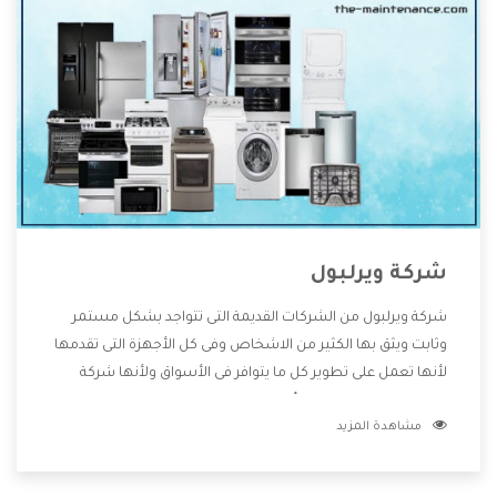
شركة ويرلبول
شركة ويرلبول من الشركات القديمة التى تتواجد بشكل مستمر
وثابت ويثق بها الكثير من الاشخاص وفى كل الأجهزة التى تقدمها
لأنها تعمل على تطوير كل ما يتوافر فى الأسواق ولأنها شركة
معروفة تهتم جدا بتوفير أفضل خدمات ما بعد البيع مع المنتجات
مشاهدة المزيد
وتقدم للعملاء أقوى العروض والخصومات التى تسهل على
المستهلك الاستمتاع بشراء جميع ما نقدمه لكم معنا هتجد كل
ما هو جديد وأفضل