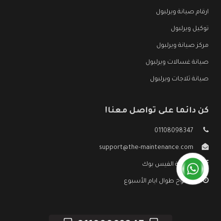
ارقام صيانة ويرلبول
توكيل ويرلبول
مركز صيانة ويرلبول
صيانة غسالات ويرلبول
صيانة ثلاجات ويرلبول
كن دائما على تواصل معنا!
01108098347
support@the-maintenance.com
صفحة الفيس بوك
مفتوح طوال ايام الأسبوع