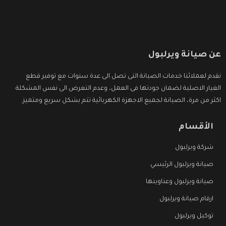
عن صيانة ويرلبول
نقدم لعملائنا خدمات الصيانة التى تصل الى عدة سنوات مع توفير قطع
الغيار الاصلية لضمان جودتها فى العمل، وعدم التعرض الى نفس المشكلة
اكثر من مرة، الصيانة لجميع الاجهزة الكهربائية تتم بشكل سريع ومتميز.
الأقسام
شركة ويرلبول
صيانة ويرلبول الرئيسي
صيانة ويرلبول وعناوينها
ارقام صيانة ويرلبول
توكيل ويرلبول