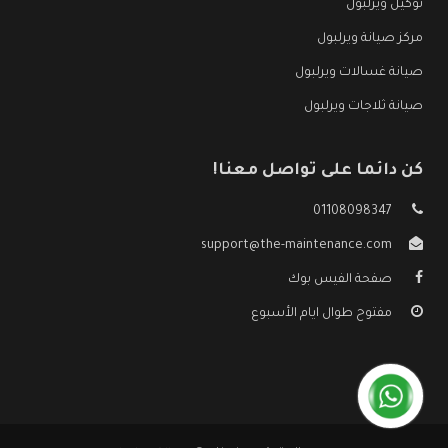
توكيل ويرلبول
مركز صيانة ويرلبول
صيانة غسالات ويرلبول
صيانة ثلاجات ويرلبول
كن دائما على تواصل معنا!
01108098347
support@the-maintenance.com
صفحة الفيس بوك
مفتوح طوال ايام الأسبوع