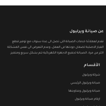
عن صيانة ويرلبول
نقدم لعملائنا خدمات الصيانة التى تصل الى عدة سنوات مع توفير قطع
الغيار الاصلية لضمان جودتها فى العمل، وعدم التعرض الى نفس المشكلة
اكثر من مرة، الصيانة لجميع الاجهزة الكهربائية تتم بشكل سريع ومتميز.
الأقسام
شركة ويرلبول
صيانة ويرلبول الرئيسي
صيانة ويرلبول وعناوينها
ارقام صيانة ويرلبول