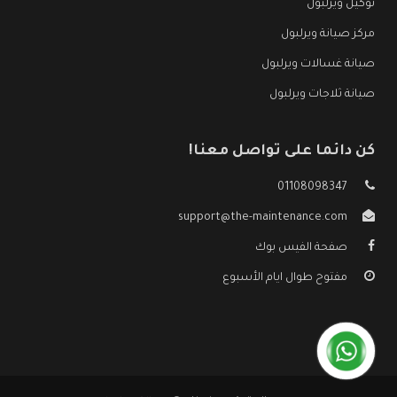
توكيل ويرلبول
مركز صيانة ويرلبول
صيانة غسالات ويرلبول
صيانة ثلاجات ويرلبول
كن دائما على تواصل معنا!
01108098347
support@the-maintenance.com
صفحة الفيس بوك
مفتوح طوال ايام الأسبوع