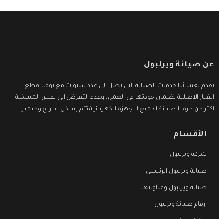
عن صيانة ويرلبول
نقدم لعملائنا خدمات الصيانة التى تصل الى عدة سنوات مع توفير قطع
الغيار الاصلية لضمان جودتها فى العمل، وعدم التعرض الى نفس المشكلة
اكثر من مرة، الصيانة لجميع الاجهزة الكهربائية تتم بشكل سريع ومتميز.
الأقسام
شركة ويرلبول
صيانة ويرلبول الرئيسي
صيانة ويرلبول وعناوينها
ارقام صيانة ويرلبول