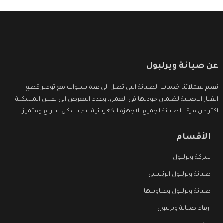
عن صيانة ويرلبول
نقدم لعملائنا خدمات الصيانة التى تصل الى عدة سنوات مع توفير قطع
الغيار الاصلية لضمان جودتها فى العمل، وعدم التعرض الى نفس المشكلة
اكثر من مرة، الصيانة لجميع الاجهزة الكهربائية تتم بشكل سريع ومتميز.
الأقسام
شركة ويرلبول
صيانة ويرلبول الرئيسي
صيانة ويرلبول وعناوينها
ارقام صيانة ويرلبول