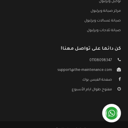
توكيل ويرلبول
مركز صيانة ويرلبول
صيانة غسالات ويرلبول
صيانة ثلاجات ويرلبول
كن دائما على تواصل معنا!
01108098347
support@the-maintenance.com
صفحة الفيس بوك
مفتوح طوال ايام الأسبوع