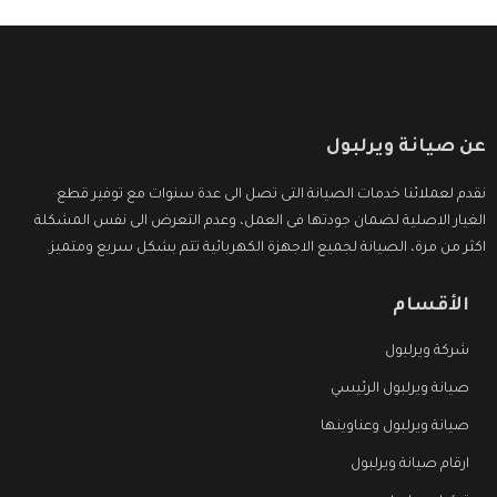
عن صيانة ويرلبول
نقدم لعملائنا خدمات الصيانة التى تصل الى عدة سنوات مع توفير قطع
الغيار الاصلية لضمان جودتها فى العمل، وعدم التعرض الى نفس المشكلة
اكثر من مرة، الصيانة لجميع الاجهزة الكهربائية تتم بشكل سريع ومتميز.
الأقسام
شركة ويرلبول
صيانة ويرلبول الرئيسي
صيانة ويرلبول وعناوينها
ارقام صيانة ويرلبول