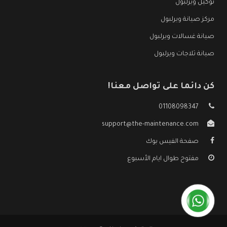
توكيل ويرلبول
مركز صيانة ويرلبول
صيانة غسالات ويرلبول
صيانة ثلاجات ويرلبول
كن دائما على تواصل معنا!
01108098347
support@the-maintenance.com
صفحة الفيس بوك
مفتوح طوال ايام الأسبوع