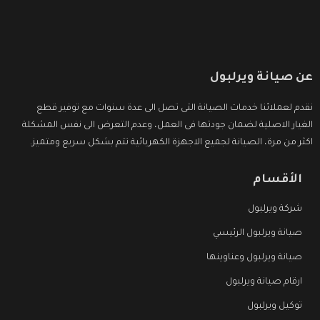
عن صيانة ويرلبول
نقدم لعملائنا خدمات الصيانة التى تصل الى عدة سنوات مع توفير قطع
الغيار الاصلية لضمان جودتها فى العمل، وعدم التعرض الى نفس المشكلة
اكثر من مرة، الصيانة لجميع الاجهزة الكهربائية تتم بشكل سريع ومتميز.
الأقسام
شركة ويرلبول
صيانة ويرلبول الرئيسي
صيانة ويرلبول وعناوينها
ارقام صيانة ويرلبول
توكيل ويرلبول