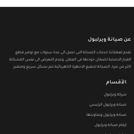
عن صيانة ويرلبول
نقدم لعملائنا خدمات الصيانة التى تصل الى عدة سنوات مع توفير قطع
الغيار الاصلية لضمان جودتها فى العمل، وعدم التعرض الى نفس المشكلة
اكثر من مرة، الصيانة لجميع الاجهزة الكهربائية تتم بشكل سريع ومتميز.
الأقسام
شركة ويرلبول
صيانة ويرلبول الرئيسي
صيانة ويرلبول وعناوينها
ارقام صيانة ويرلبول