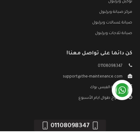
توكيل ويرلبول
مركز صيانة ويرلبول
صيانة غسالات ويرلبول
صيانة ثلاجات ويرلبول
كن دائما على تواصل معنا!
01108098347
support@the-maintenance.com
صفحة الفيس بوك
مفتوح طوال ايام الأسبوع
01108098347