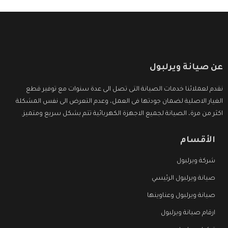
عن صيانة ويرلبول
نقدم لعملائنا خدمات الصيانة التى تصل الى عدة سنوات مع توفير قطع
الغيار الاصلية لضمان جودتها فى العمل، وعدم التعرض الى نفس المشكلة
اكثر من مرة، الصيانة لجميع الاجهزة الكهربائية تتم بشكل سريع ومتميز.
الأقسام
شركة ويرلبول
صيانة ويرلبول الرئيسي
صيانة ويرلبول وعناوينها
ارقام صيانة ويرلبول