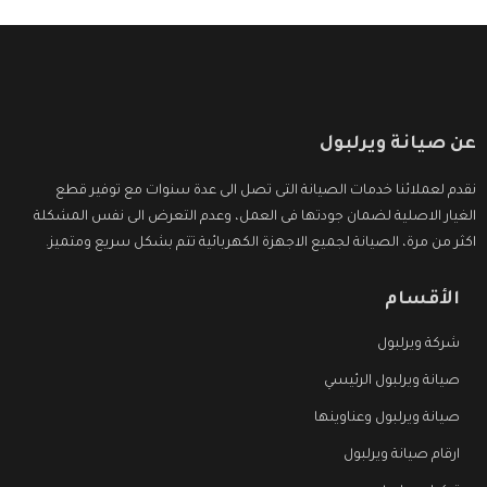
عن صيانة ويرلبول
نقدم لعملائنا خدمات الصيانة التى تصل الى عدة سنوات مع توفير قطع
الغيار الاصلية لضمان جودتها فى العمل، وعدم التعرض الى نفس المشكلة
اكثر من مرة، الصيانة لجميع الاجهزة الكهربائية تتم بشكل سريع ومتميز.
الأقسام
شركة ويرلبول
صيانة ويرلبول الرئيسي
صيانة ويرلبول وعناوينها
ارقام صيانة ويرلبول