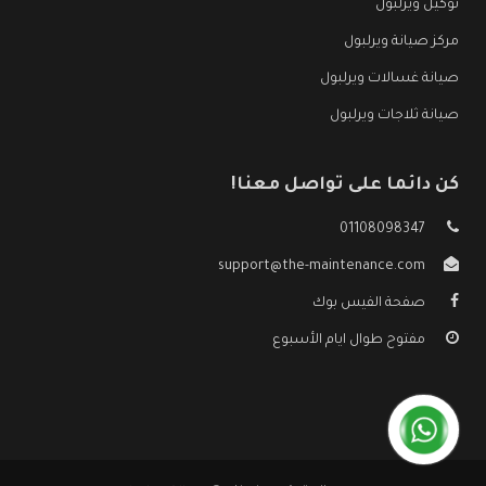
توكيل ويرلبول
مركز صيانة ويرلبول
صيانة غسالات ويرلبول
صيانة ثلاجات ويرلبول
كن دائما على تواصل معنا!
01108098347
support@the-maintenance.com
صفحة الفيس بوك
مفتوح طوال ايام الأسبوع